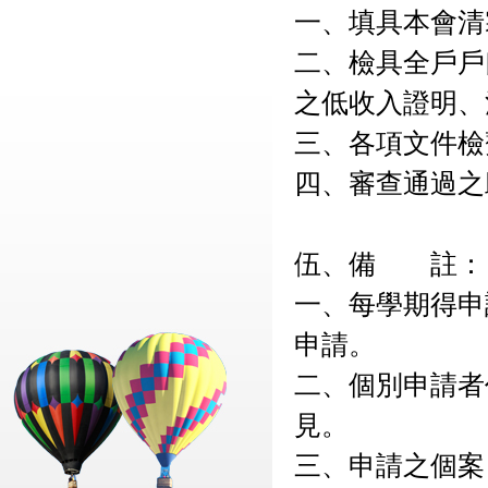
一、填具本會清
二、檢具全戶戶
之低收入證明、
三、各項文件檢
四、審查通過之
伍、備 註：
一、每學期得申
申請。
二、個別申請者
見。
三、申請之個案