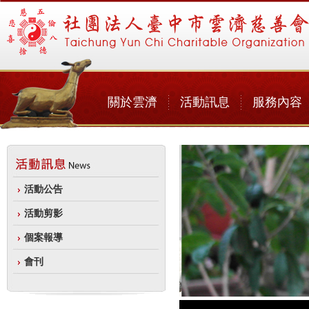
關於雲濟
活動訊息
服務內容
活動公告
活動剪影
個案報導
會刊