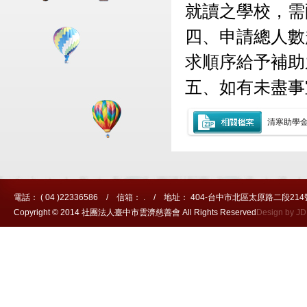
就讀之學校，需
四、申請總人數
求順序給予補助
五、如有未盡事
清寒助學
電話： ( 04 )22336586 / 信箱： . / 地址： 404-台中市北區太原路二段214
Copyright © 2014 社團法人臺中市雲濟慈善會 All Rights Reserved
Design by J