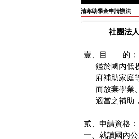
清寒助學金申請辦法
社團法
壹、目 的：
鑑於國內低
府補助家庭
而放棄學業
適當之補助
貳、申請資格：
一、就讀國內公