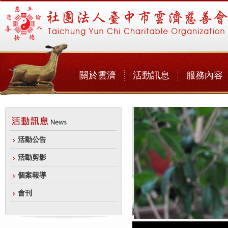
關於雲濟
活動訊息
服務內容
活動公告
活動剪影
個案報導
會刊