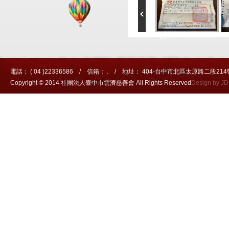
" />
電話： ( 04 )22336586 / 信箱： . / 地址： 404-台中市北區太原路二段214
Copyright © 2014 社團法人臺中市雲濟慈善會 All Rights Reserved
Design by J