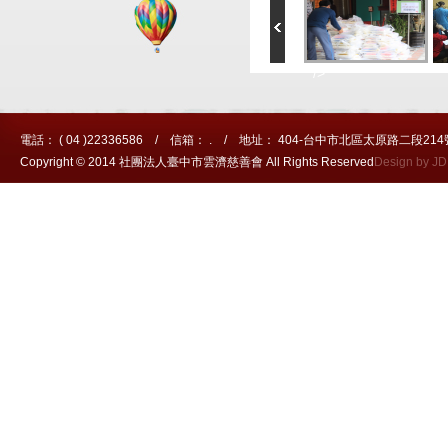
" />
電話： ( 04 )22336586 / 信箱： . / 地址： 404-台中市北區太原路二段214
Copyright © 2014 社團法人臺中市雲濟慈善會 All Rights Reserved
Design by J