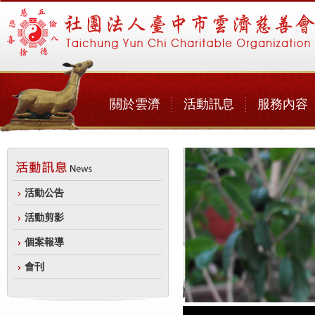
關於雲濟
活動訊息
服務內容
活動公告
活動剪影
個案報導
會刊